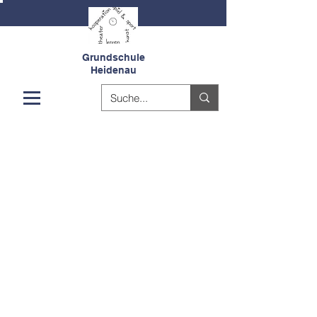
Grundschule
Heidenau
So erreichen Sie uns